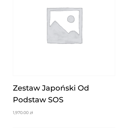
Zestaw Japoński Od
Podstaw SOS
1,970.00
zł