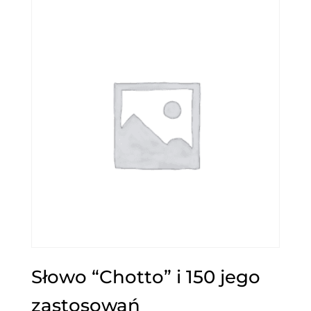
Słowo “Chotto” i 150 jego
zastosowań