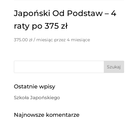
Japoński Od Podstaw – 4
raty po 375 zł
375.00
zł
/ miesiąc przez 4 miesiące
Ostatnie wpisy
Szkoła Japońskiego
Najnowsze komentarze