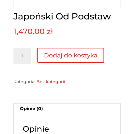
Japoński Od Podstaw
1,470.00
zł
ilość
Dodaj do koszyka
Japoński
Od
Podstaw
Kategoria:
Bez kategorii
Opinie (0)
Opinie