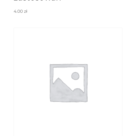
4.00
zł